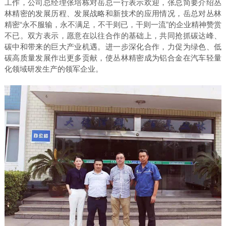
工作，公司总经理张培栋对岳总一行表示欢迎，张总简要介绍丛
林精密的发展历程、发展战略和新技术的应用情况，岳总对丛林
精密“永不服输，永不满足，不干则已，干则一流”的企业精神赞赏
不已。双方表示，愿意在以往合作的基础上，共同抢抓碳达峰、
碳中和带来的巨大产业机遇。进一步深化合作，力促为绿色、低
碳高质量发展作出更多贡献，使丛林精密成为铝合金在汽车轻量
化领域研发生产的领军企业。