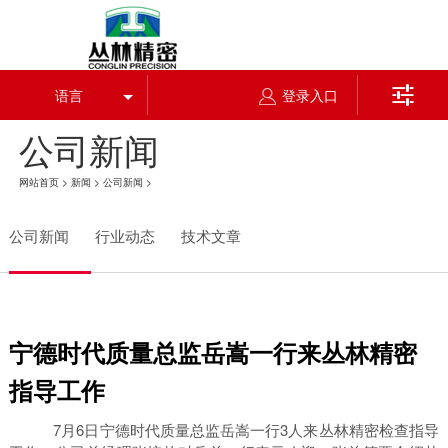

语言
登录入口
公司新闻
网站首页
>
新闻
>
公司新闻
>
公司新闻
行业动态
技术文章
宁德时代质量总监岳嵩一行来丛林精密
指导工作
7月6日宁德时代质量总监岳嵩一行3人来丛林精密检查指导