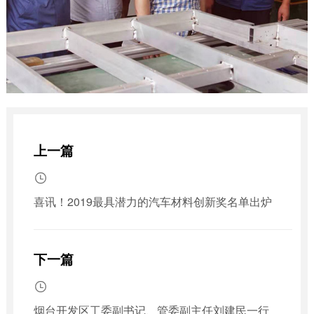
上一篇

喜讯！2019最具潜力的汽车材料创新奖名单出炉
下一篇

烟台开发区工委副书记、管委副主任刘建民一行